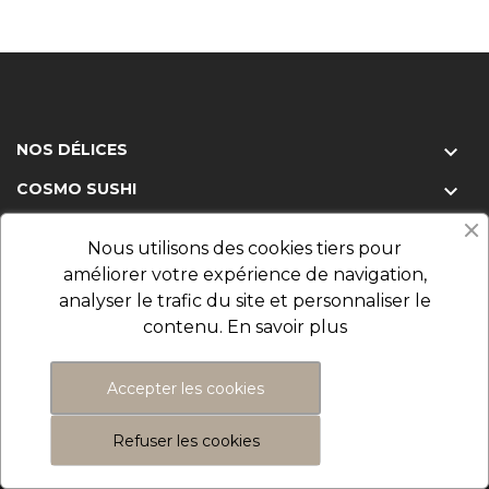
NOS DÉLICES

COSMO SUSHI

VOTRE COMPTE

Nous utilisons des cookies tiers pour
NOTRE RESTAURANT

améliorer votre expérience de navigation,
analyser le trafic du site et personnaliser le
contenu.
En savoir plus
Accepter les cookies
© 2026 - Cosmo Sushi Restaurants
Refuser les cookies