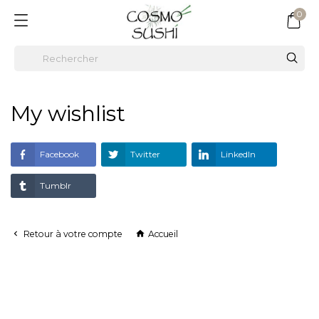
0
My wishlist
Facebook
Twitter
LinkedIn
Tumblr
Retour à votre compte
Accueil

