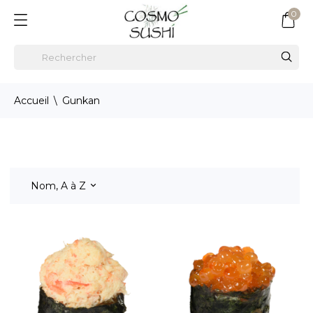
0
Accueil
Gunkan
Nom, A à Z
keyboard_arrow_down