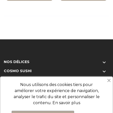
NOS DÉLICES

COSMO SUSHI

VOTRE COMPTE

Nous utilisons des cookies tiers pour
NOTRE RESTAURANT

améliorer votre expérience de navigation,
analyser le trafic du site et personnaliser le
contenu.
En savoir plus