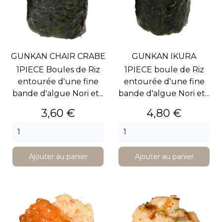
GUNKAN CHAIR CRABE
GUNKAN IKURA
1PIECE Boules de Riz
1PIECE boule de Riz
entourée d'une fine
entourée d'une fine
bande d'algue Nori et...
bande d'algue Nori et...
Prix
Prix
3,60 €
4,80 €
Ajouter au panier
Ajouter au panier