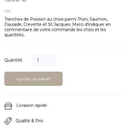
TTC
Tranches de Poisson au choix parmi Thon, Saumon,
Daurade, Crevette et St Jacques. Merci d'indiquer en
commentaire de votre commande les choix et les
quantités..
Quantité
Ajouter au panier
Livraison rapide
Qualité & Prix