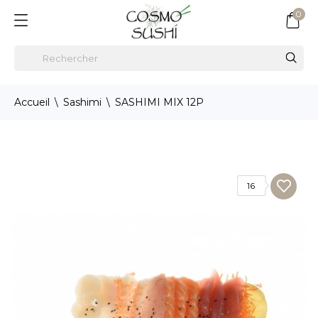
0
Accueil
Sashimi
SASHIMI MIX 12P
16