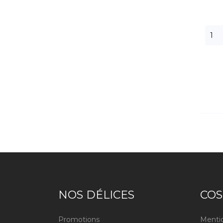
NOS DÉLICES
COS
Promotions
Mentio