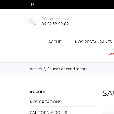
Contactez-nous
04 92 38 98 82
ACCUEIL
NOS RESTAURANTS
Cos
Accueil
Sauces et condiments
SA
ACCUEIL
NOS CRÉATIONS
CALIFORNIA ROLLS